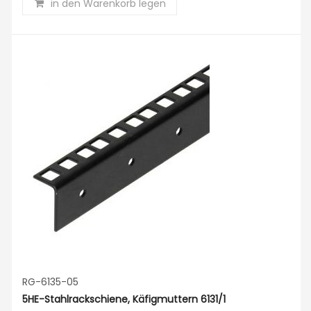
in den Warenkorb legen
RG-6135-05
5HE-Stahlrackschiene, Käfigmuttern 6131/1