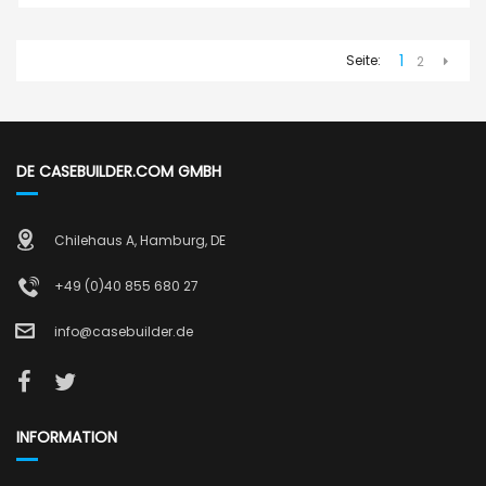
1
Seite:
2
DE CASEBUILDER.COM GMBH
Chilehaus A, Hamburg, DE
+49 (0)40 855 680 27
info@casebuilder.de
INFORMATION