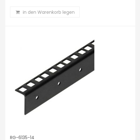
in den Warenkorb legen
RG-6135-14