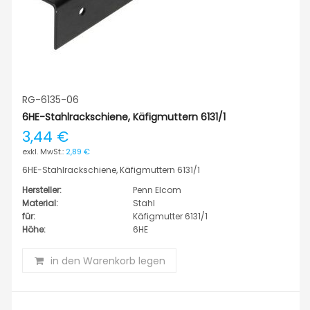
RG-6135-06
6HE-Stahlrackschiene, Käfigmuttern 6131/1
3,44 €
2,89 €
6HE-Stahlrackschiene, Käfigmuttern 6131/1
Hersteller:
Penn Elcom
Material:
Stahl
für:
Käfigmutter 6131/1
Höhe:
6HE
in den Warenkorb legen