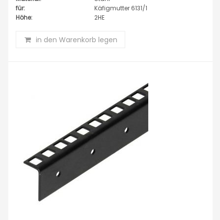
für:
Käfigmutter 6131/1
Höhe:
2HE
in den Warenkorb legen