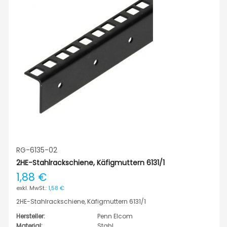
RG-6135-02
2HE-Stahlrackschiene, Käfigmuttern 6131/1
1,88 €
1,58 €
2HE-Stahlrackschiene, Käfigmuttern 6131/1
Hersteller:
Penn Elcom
Material:
Stahl