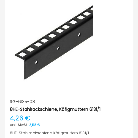
RG-6135-08
8HE-Stahlrackschiene, Käfigmuttern 6131/1
4,26 €
3,58 €
8HE-Stahlrackschiene, Käfigmuttern 6131/1