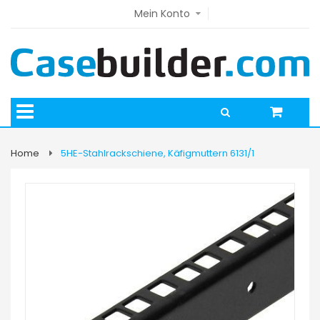
Mein Konto
Home
5HE-Stahlrackschiene, Käfigmuttern 6131/1