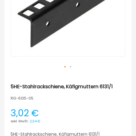
5HE-Stahlrackschiene, Käfigmuttern 6131/1
RG-6135-05
3,02 €
2,54 €
5HE-Stahlrackschiene, Käfigmuttern 6131/1