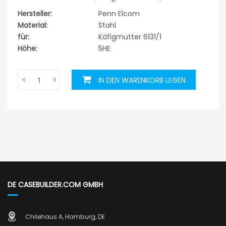
Hersteller:
Penn Elcom
Material:
Stahl
für:
Käfigmutter 6131/1
Höhe:
5HE
IN DEN WARENKORB LEGEN
DE CASEBUILDER.COM GMBH
Chilehaus A, Hamburg, DE