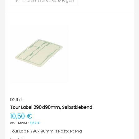
in den Warenkorb legen
D2117L
Tour Label 290x190mm, Selbstklebend
10,50 €
8,82 €
Tour Label 290x190mm, selbstklebend