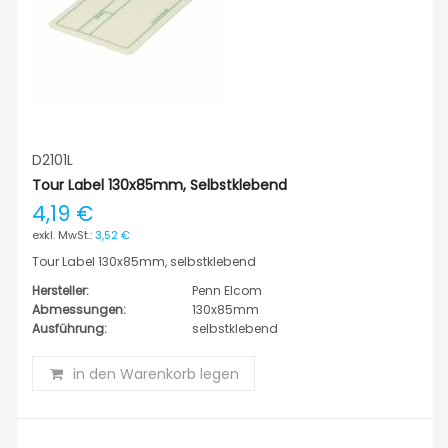
D2101L
Tour Label 130x85mm, Selbstklebend
4,19 €
3,52 €
Tour Label 130x85mm, selbstklebend
Hersteller:
Penn Elcom
Abmessungen:
130x85mm
Ausführung:
selbstklebend
in den Warenkorb legen