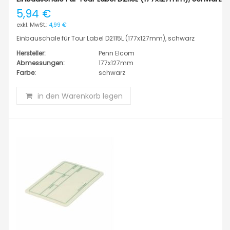
5,94 €
4,99 €
Einbauschale für Tour Label D2115L (177x127mm), schwarz
Hersteller:
Penn Elcom
Abmessungen:
177x127mm
Farbe:
schwarz
in den Warenkorb legen