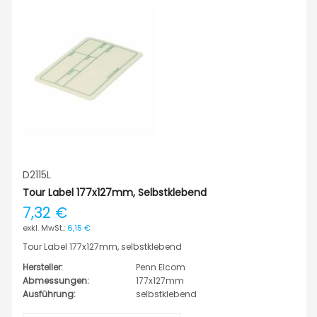
D2115L
Tour Label 177x127mm, Selbstklebend
7,32 €
6,15 €
Tour Label 177x127mm, selbstklebend
Hersteller:
Penn Elcom
Abmessungen:
177x127mm
Ausführung:
selbstklebend