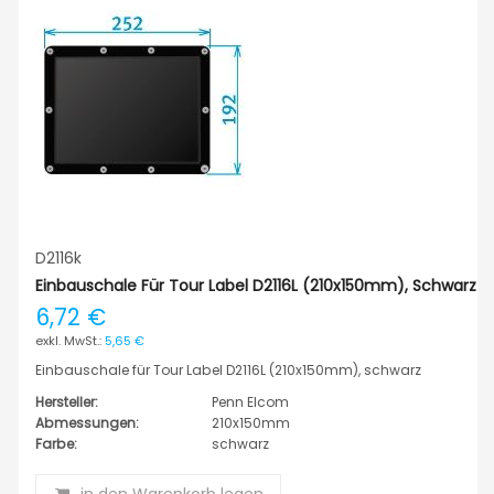
D2116k
Einbauschale Für Tour Label D2116L (210x150mm), Schwarz
6,72 €
5,65 €
Einbauschale für Tour Label D2116L (210x150mm), schwarz
Hersteller:
Penn Elcom
Abmessungen:
210x150mm
Farbe:
schwarz