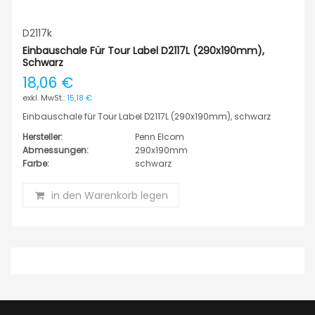
D2117k
Einbauschale Für Tour Label D2117L (290x190mm),
Schwarz
18,06 €
15,18 €
Einbauschale für Tour Label D2117L (290x190mm), schwarz
Hersteller:
Penn Elcom
Abmessungen:
290x190mm
Farbe:
schwarz
in den Warenkorb legen