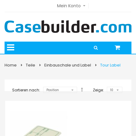
Mein Konto
Home
Teile
Einbauschale und Label
Tour Label
Sortieren nach:
Zeige: