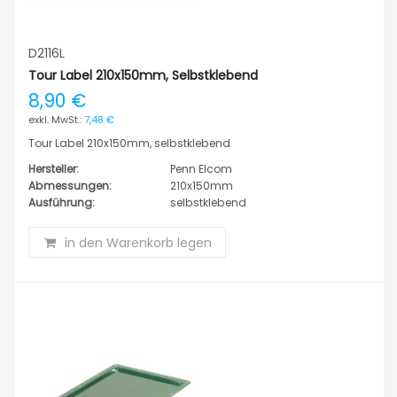
D2116L
Tour Label 210x150mm, Selbstklebend
8,90 €
7,48 €
Tour Label 210x150mm, selbstklebend
Hersteller:
Penn Elcom
Abmessungen:
210x150mm
Ausführung:
selbstklebend
in den Warenkorb legen