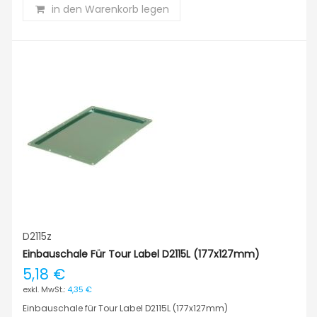
in den Warenkorb legen
D2115z
Einbauschale Für Tour Label D2115L (177x127mm)
5,18 €
4,35 €
Einbauschale für Tour Label D2115L (177x127mm)