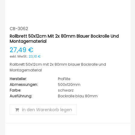
CB-3062
Rollbrett 50x12cm Mit 2x 80mm Blauer Bockrolle Und
Montagematerial
27,49 €
23,10 €
Rollbrett 50x12cm mit 2x 80mm blauer Bockrolle und
Montagematerial
Hersteller:
ProFlite
Abmessungen:
500x120mm
Farbe:
schwarz
Ausführung:
Bockrolle blau 80mm
in den Warenkorb legen