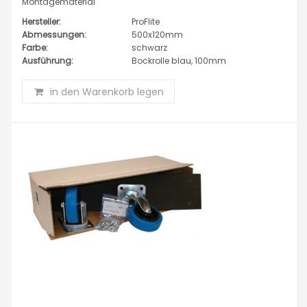
Montagematerial
Hersteller:
ProFlite
Abmessungen:
500x120mm
Farbe:
schwarz
Ausführung:
Bockrolle blau, 100mm
in den Warenkorb legen