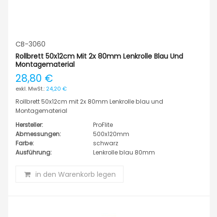
CB-3060
Rollbrett 50x12cm Mit 2x 80mm Lenkrolle Blau Und
Montagematerial
28,80 €
24,20 €
Rollbrett 50x12cm mit 2x 80mm Lenkrolle blau und
Montagematerial
Hersteller:
ProFlite
Abmessungen:
500x120mm
Farbe:
schwarz
Ausführung:
Lenkrolle blau 80mm
in den Warenkorb legen