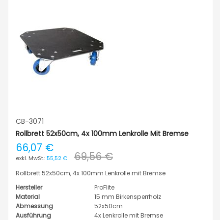
CB-3071
Rollbrett 52x50cm, 4x 100mm Lenkrolle Mit Bremse
66,07 €
69,56 €
55,52 €
Rollbrett 52x50cm, 4x 100mm Lenkrolle mit Bremse
Hersteller
ProFlite
Material
15 mm Birkensperrholz
Abmessung
52x50cm
Ausführung
4x Lenkrolle mit Bremse