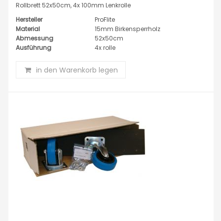
Rollbrett 52x50cm, 4x 100mm Lenkrolle
Hersteller
ProFlite
Material
15mm Birkensperrholz
Abmessung
52x50cm
Ausführung
4x rolle
in den Warenkorb legen