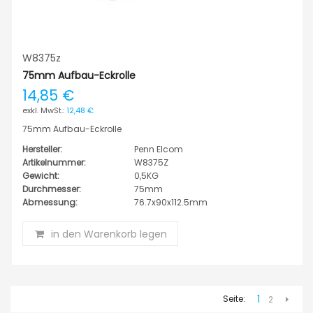
W8375z
75mm Aufbau-Eckrolle
14,85 €
12,48 €
75mm Aufbau-Eckrolle
Hersteller:
Penn Elcom
Artikelnummer:
W8375Z
Gewicht:
0,5KG
Durchmesser:
75mm
Abmessung:
76.7x90x112.5mm
in den Warenkorb legen
1
Seite:
2