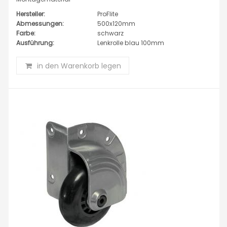
Hersteller:
ProFlite
Abmessungen:
500x120mm
Farbe:
schwarz
Ausführung:
Lenkrolle blau 100mm
in den Warenkorb legen