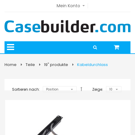
Mein Konto
Home
Teile
19" produkte
Kabeldurchlass
Sortieren nach:
Zeige: