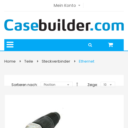
Mein Konto
Home
Teile
Steckverbinder
Ethernet
Sortieren nach:
Zeige: