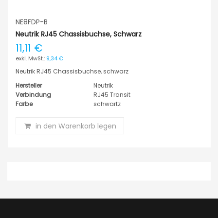
NE8FDP-B
Neutrik RJ45 Chassisbuchse, Schwarz
11,11 €
9,34 €
Neutrik RJ45 Chassisbuchse, schwarz
Hersteller
Neutrik
Verbindung
RJ45 Transit
Farbe
schwartz
in den Warenkorb legen