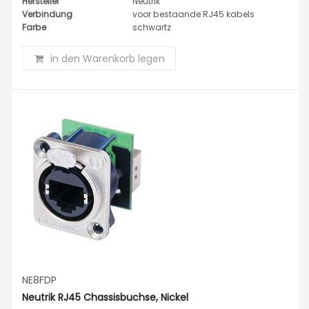
Hersteller
Neutrik
Verbindung
voor bestaande RJ45 kabels
Farbe
schwartz
in den Warenkorb legen
NE8FDP
Neutrik RJ45 Chassisbuchse, Nickel