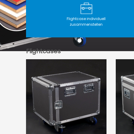
Flightcase individuell
zusammenstellen
Flightcases