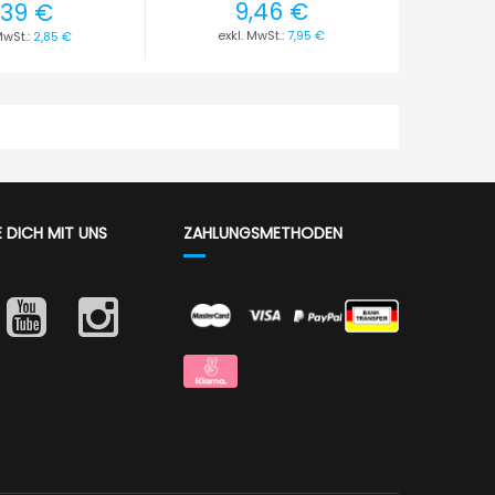
9,46 €
,39 €
7,95 €
2,85 €
E DICH MIT UNS
ZAHLUNGSMETHODEN