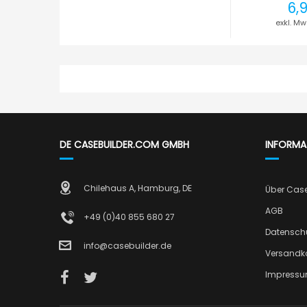
6,
DE CASEBUILDER.COM GMBH
INFORMA
Chilehaus A, Hamburg, DE
Über Cas
AGB
+49 (0)40 855 680 27
Datensch
info@casebuilder.de
Versandk
Impress