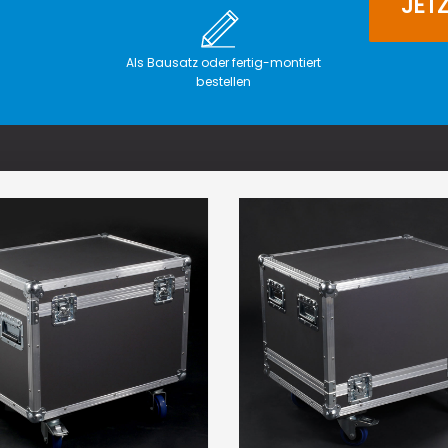
JET
Als Bausatz oder fertig-montiert
bestellen