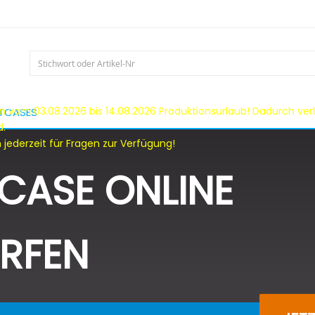
 vom 03.08.2026 bis 14.08.2026 Produktionsurlaub! Dadurch verl
HTCASES
d.
 jederzeit für Fragen zur Verfügung!
TCASE ONLINE
RFEN