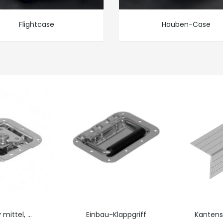
Flightcase
Hauben-Case
 mittel, ...
Einbau-Klappgriff
Kantensc