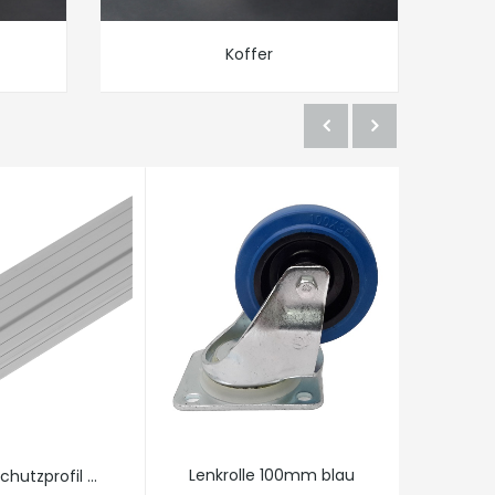
Koffer
Lenkrolle 100mm blau
hutzprofil ...