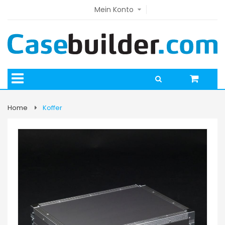
Mein Konto
Home
Koffer