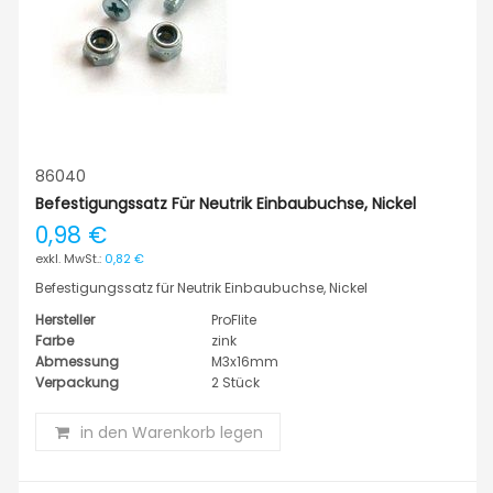
86040
Befestigungssatz Für Neutrik Einbaubuchse, Nickel
0,98 €
0,82 €
Befestigungssatz für Neutrik Einbaubuchse, Nickel
Hersteller
ProFlite
Farbe
zink
Abmessung
M3x16mm
Verpackung
2 Stück
in den Warenkorb legen