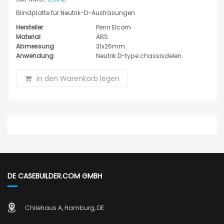
Blindplatte für Neutrik-D-Ausfräsungen
Hersteller
Penn Elcom
Material
ABS
Abmessung
31x26mm
Anwendung
Neutrik D-type chassisdelen
in den Warenkorb legen
DE CASEBUILDER.COM GMBH
Chilehaus A, Hamburg, DE