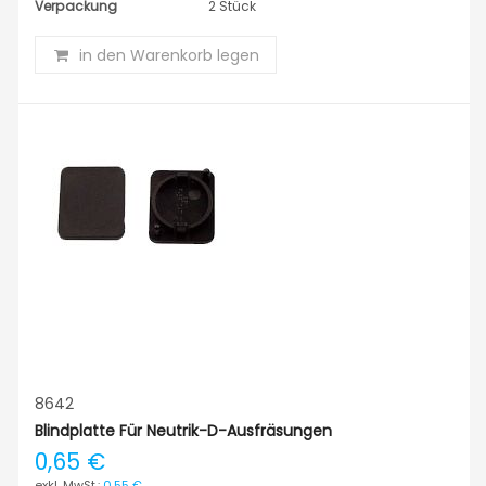
Verpackung
2 Stück
in den Warenkorb legen
8642
Blindplatte Für Neutrik-D-Ausfräsungen
0,65 €
0,55 €