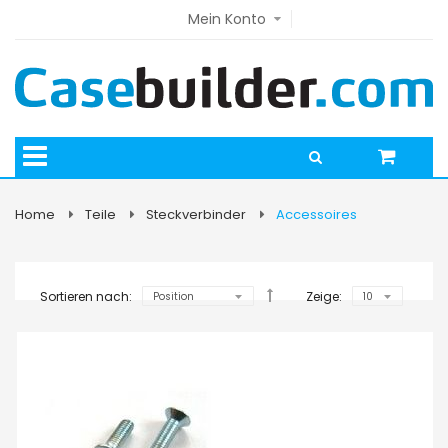
Mein Konto
Home
Teile
Steckverbinder
Accessoires
Sortieren nach:
Zeige: