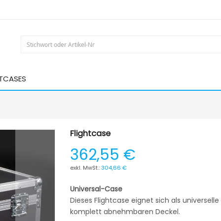
HTCASES
Flightcase
362,55 €
304,66 €
Universal-Case
Dieses Flightcase eignet sich als universel
komplett abnehmbaren Deckel.