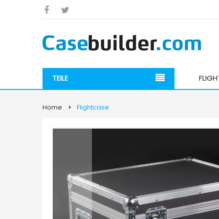
FLIG
TEILE
Home
Flightcase