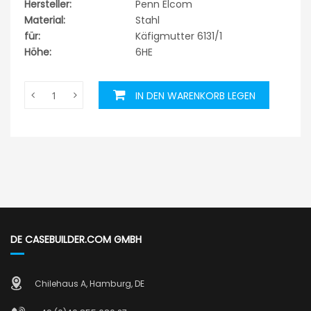
Hersteller:
Penn Elcom
Material:
Stahl
für:
Käfigmutter 6131/1
Höhe:
6HE
IN DEN WARENKORB LEGEN
DE CASEBUILDER.COM GMBH
Chilehaus A, Hamburg, DE