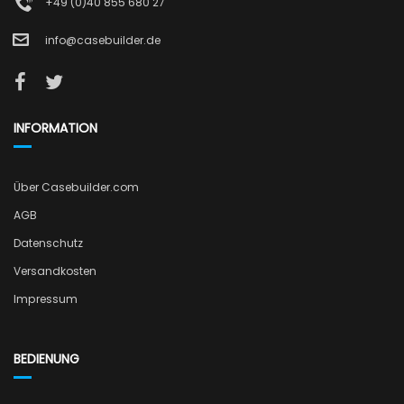
+49 (0)40 855 680 27
info@casebuilder.de
INFORMATION
Über Casebuilder.com
AGB
Datenschutz
Versandkosten
Impressum
BEDIENUNG