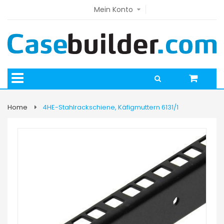
Mein Konto
Home
4HE-Stahlrackschiene, Käfigmuttern 6131/1