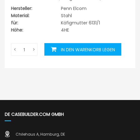
Hersteller:
Penn Elcom
Material:
Stahl
für:
Käfigmutter 6131/1
Höhe:
4HE
IN DEN WARENKORB LEGEN
DE CASEBUILDER.COM GMBH
Chilehaus A, Hamburg, DE