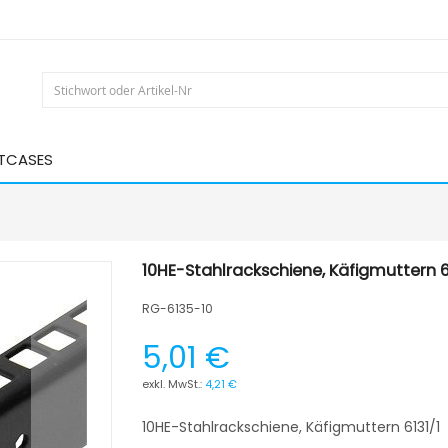
HTCASES
10HE-Stahlrackschiene, Käfigmuttern 6
RG-6135-10
5,01 €
4,21 €
10HE-Stahlrackschiene, Käfigmuttern 6131/1