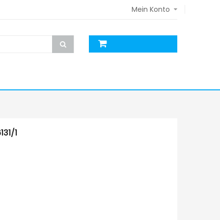
Mein Konto
131/1