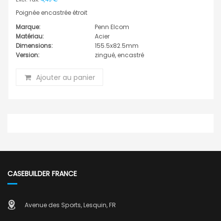
Poignée encastrée étroit
Marque:
Penn Elcom
Matériau:
Acier
Dimensions:
155.5x82.5mm
Version:
zingué, encastré
Ajouter au panier
CASEBUILDER FRANCE
Avenue des Sports, Lesquin, FR