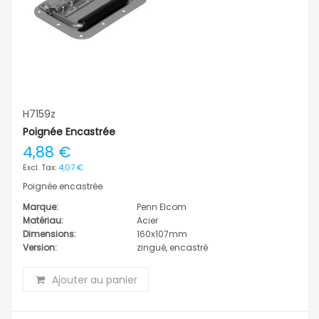
H7159z
Poignée Encastrée
4,88 €
4,07 €
Poignée encastrée
Marque:
Penn Elcom
Matériau:
Acier
Dimensions:
160x107mm
Version:
zingué, encastré
Ajouter au panier