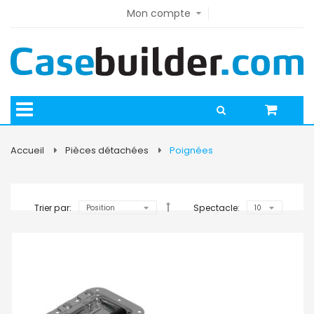
Mon compte
Accueil
Pièces détachées
Poignées
Trier par:
Spectacle:
e