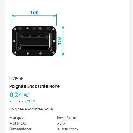
H7159k
Poignée Encastrée Noire
6,24 €
5,20 €
Poignée encastrée noire
Marque:
Penn Elcom
Matériau:
Acier
Dimensions:
160x107mm