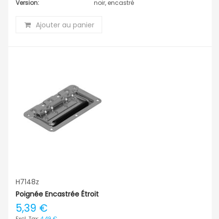
Version:
noir, encastré
Ajouter au panier
H7148z
Poignée Encastrée Étroit
5,39 €
4,49 €