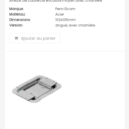
Arrêtoir de couvercle encastré moyen avec charnière
Marque:
Penn Elcom
Matériau:
Acier
Dimensions:
102x105mm
Version:
zingué, avec charnière
Ajouter au panier