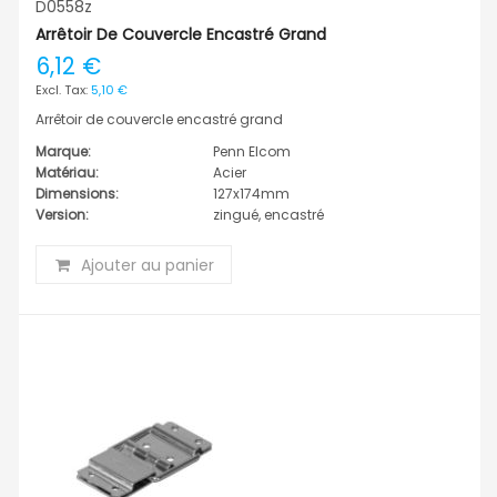
D0558z
Arrêtoir De Couvercle Encastré Grand
6,12 €
5,10 €
Arrêtoir de couvercle encastré grand
Marque:
Penn Elcom
Matériau:
Acier
Dimensions:
127x174mm
Version:
zingué, encastré
Ajouter au panier