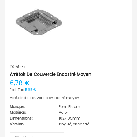
D0597z
Arrêtoir De Couvercle Encastré Moyen
6,78 €
5,65 €
Arrêtoir de couvercle encastré moyen
Marque:
Penn Elcom
Matériau:
Acier
Dimensions:
102x105mm
Version:
zingué, encastré