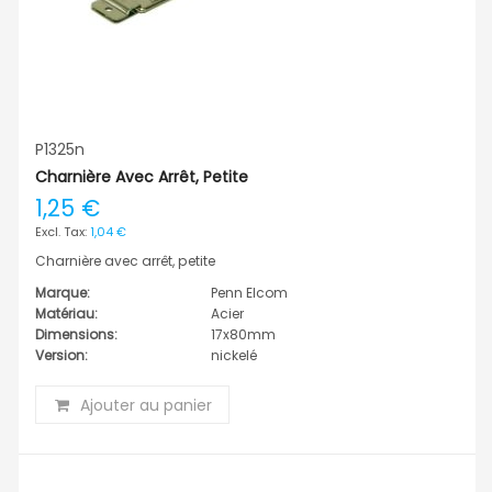
P1325n
Charnière Avec Arrêt, Petite
1,25 €
1,04 €
Charnière avec arrêt, petite
Marque:
Penn Elcom
Matériau:
Acier
Dimensions:
17x80mm
Version:
nickelé
Ajouter au panier