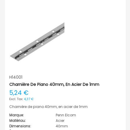
H14001
Charnière De Piano 40mm, En Acier De 1mm
5,24 €
4,37 €
Charnière de piano 40mm, en acier de 1mm
Marque:
Penn Elcom
Matériau:
Acier
Dimensions:
40mm