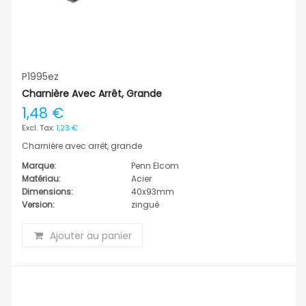
P1995ez
Charnière Avec Arrêt, Grande
1,48 €
1,23 €
Charnière avec arrêt, grande
Marque:
Penn Elcom
Matériau:
Acier
Dimensions:
40x93mm
Version:
zingué
Ajouter au panier