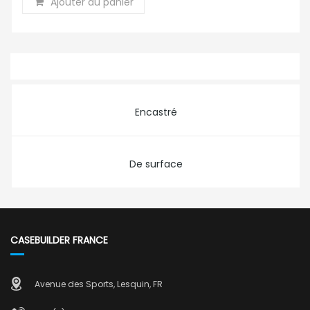
Ajouter au panier
Encastré
De surface
CASEBUILDER FRANCE
Avenue des Sports, Lesquin, FR