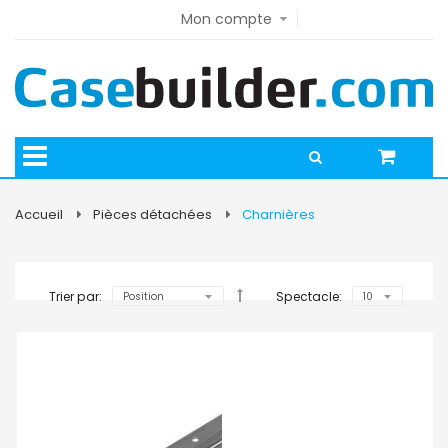
Mon compte
e
e
Accueil
Pièces détachées
Charnières
Trier par:
Spectacle: