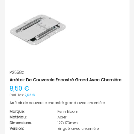
P2558z
Arrêtoir De Couvercle Encastré Grand Avec Charnière
8,50 €
7,08 €
Arrêtoir de couvercle encastré grand avec charnière
Marque:
Penn Elcom
Matériau:
Acier
Dimensions:
127x173mm
Version:
zingué, avec charnière