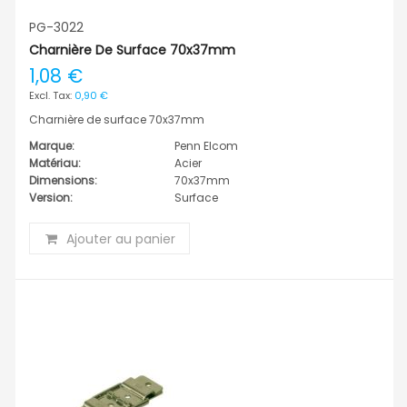
PG-3022
Charnière De Surface 70x37mm
1,08 €
0,90 €
Charnière de surface 70x37mm
Marque:
Penn Elcom
Matériau:
Acier
Dimensions:
70x37mm
Version:
Surface
Ajouter au panier