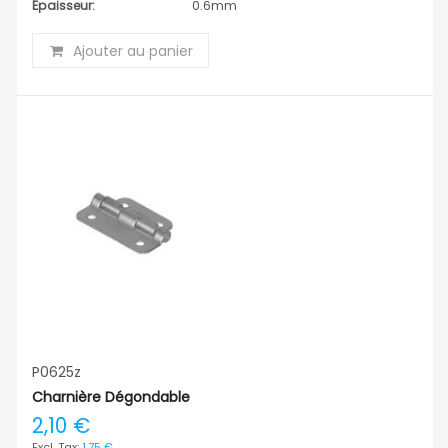
Épaisseur:
0.6mm
Ajouter au panier
P0625z
Charnière Dégondable
2,10 €
1,75 €