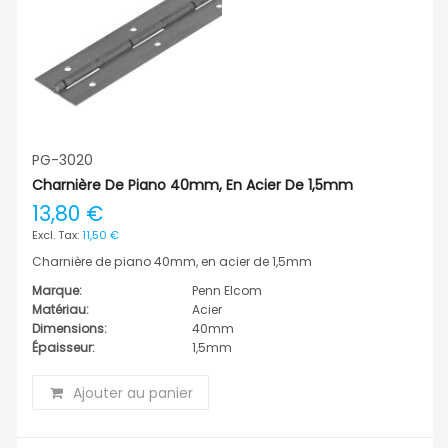
PG-3020
Charnière De Piano 40mm, En Acier De 1,5mm
13,80 €
11,50 €
Charnière de piano 40mm, en acier de 1,5mm
Marque:
Penn Elcom
Matériau:
Acier
Dimensions:
40mm
Épaisseur:
1,5mm
Ajouter au panier