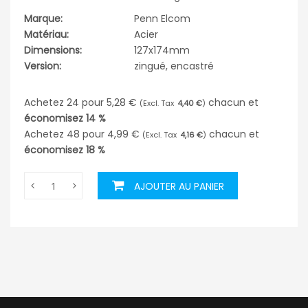
Marque:
Penn Elcom
Matériau:
Acier
Dimensions:
127x174mm
Version:
zingué, encastré
Achetez 24 pour
5,28 €
chacun et
4,40 €
économisez
14
%
Achetez 48 pour
4,99 €
chacun et
4,16 €
économisez
18
%
AJOUTER AU PANIER