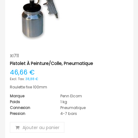
XI711
Pistolet À Peinture/colle, Pneumatique
46,66 €
38,88 €
Roulette fixe 100mm
Marque
Penn Elcom
Poids
1 kg
Connexion
Pneumatique
Pression
4-7 bars
Ajouter au panier