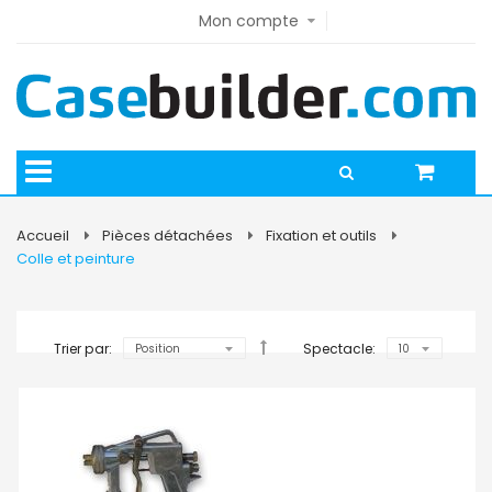
Mon compte
Accueil
Pièces détachées
Fixation et outils
Colle et peinture
Trier par:
Spectacle: