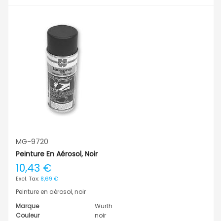
MG-9720
Peinture En Aérosol, Noir
10,43 €
8,69 €
Peinture en aérosol, noir
Marque
Wurth
Couleur
noir