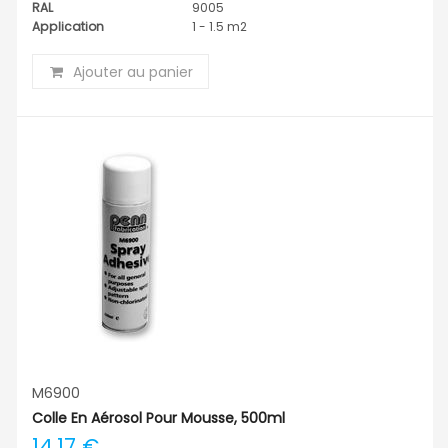
RAL
9005
Application
1 - 1.5 m2
Ajouter au panier
M6900
Colle En Aérosol Pour Mousse, 500ml
14,17 €