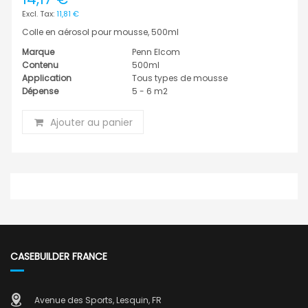
11,81 €
Colle en aérosol pour mousse, 500ml
Marque
Penn Elcom
Contenu
500ml
Application
Tous types de mousse
Dépense
5 - 6 m2
Ajouter au panier
CASEBUILDER FRANCE
Avenue des Sports, Lesquin, FR