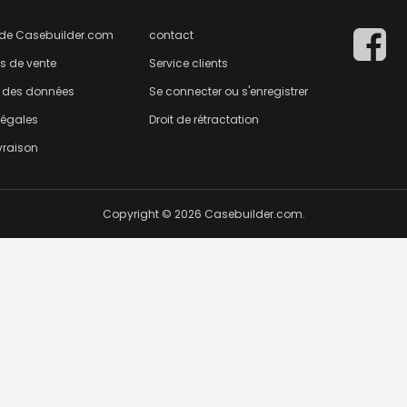
 de Casebuilder.com
contact
s de vente
Service clients
n des données
Se connecter ou s'enregistrer
légales
Droit de rétractation
ivraison
Copyright © 2026 Casebuilder.com.