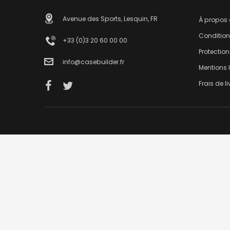
Avenue des Sports, Lesquin, FR
À propos
Condition
+33 (0)3 20 60 00 00
Protectio
info@casebuilder.fr
Mentions 
Frais de l