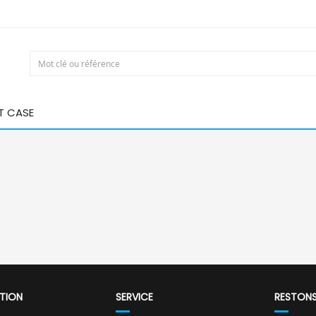
T CASE
TION
SERVICE
RESTON