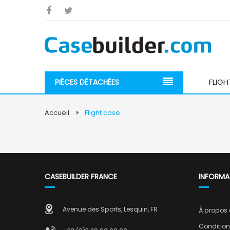
FLIGH
PIÈCES DÉTACHÉES
Accueil
Flight case
CASEBUILDER FRANCE
INFORMA
Avenue des Sports, Lesquin, FR
À propos
Condition