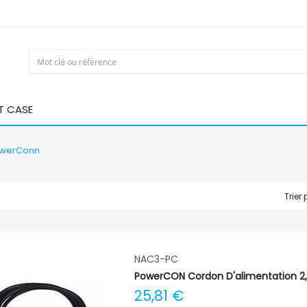
T CASE
werConn
Trier 
NAC3-PC
PowerCON Cordon D'alimentation 2
25,81 €