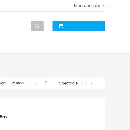
Mon compte
par:
Spectacle:
,5m