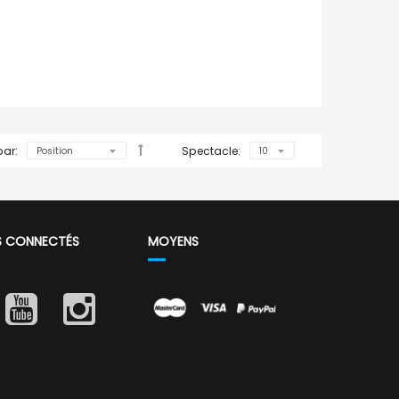
par:
Spectacle:
S CONNECTÉS
MOYENS