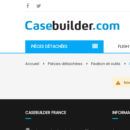
FLIGH
PIÈCES DÉTACHÉES
Accueil
Pièces détachées
Fixation et outils
Nou
CASEBUILDER FRANCE
INFORMA