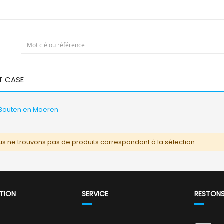
T CASE
Bouten en Moeren
s ne trouvons pas de produits correspondant à la sélection.
TION
SERVICE
RESTON