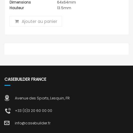
Dimensions
64x64mm
Hauteur
13.5mm
Ajouter au panier
CASEBUILDER FRANCE
Avenue des Sports, Lesquin, FR
+33 (0)3 20 60 00 00
info@casebuilder.fr