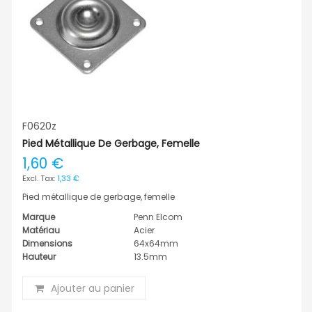
F0620z
Pied Métallique De Gerbage, Femelle
1,60 €
1,33 €
Pied métallique de gerbage, femelle
Marque
Penn Elcom
Matériau
Acier
Dimensions
64x64mm
Hauteur
13.5mm
Ajouter au panier