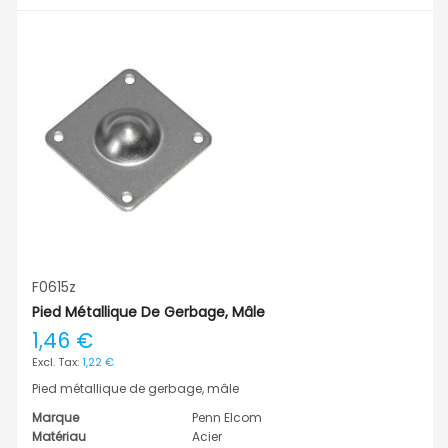
F0615z
Pied Métallique De Gerbage, Mâle
1,46 €
1,22 €
Pied métallique de gerbage, mâle
Marque
Penn Elcom
Matériau
Acier