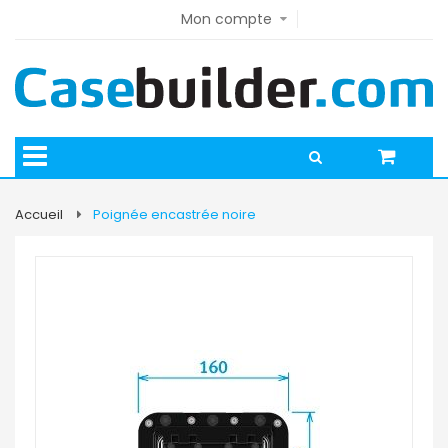
Mon compte
Accueil
Poignée encastrée noire