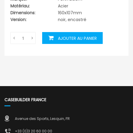
Matériau:
Acier
Dimensions:
160x107mm
Version:
noir, encastré
AJOUTER AU PANIER
CASEBUILDER FRANCE
Avenue des Sports, Lesquin, FR
+33 (0)3 20 60 00 00