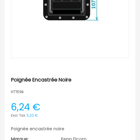
Poignée Encastrée Noire
H7159k
6,24 €
5,20 €
Poignée encastrée noire
Marque:
Penn Elcom