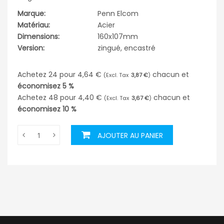
Marque:
Penn Elcom
Matériau:
Acier
Dimensions:
160x107mm
Version:
zingué, encastré
Achetez 24 pour
4,64 €
chacun et
3,87 €
économisez
5
%
Achetez 48 pour
4,40 €
chacun et
3,67 €
économisez
10
%
AJOUTER AU PANIER