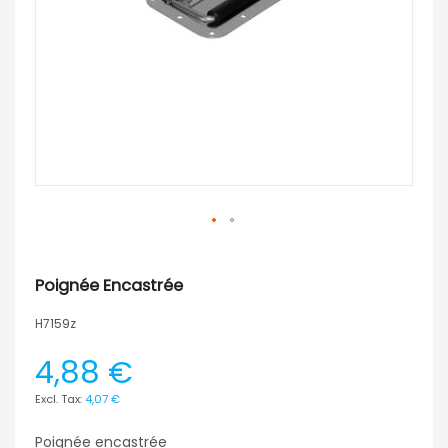
Poignée Encastrée
H7159z
4,88 €
4,07 €
Poignée encastrée