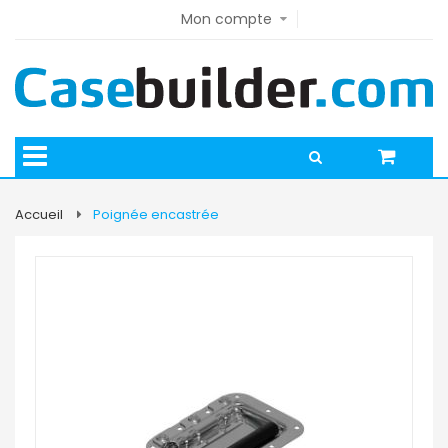
Mon compte
Accueil
Poignée encastrée