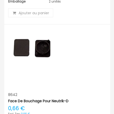
Emballage
2 unités
Ajouter au panier
8642
Face De Bouchage Pour Neutrik-D
0,66 €
0,55 €