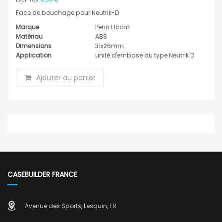
Face de bouchage pour Neutrik-D
Marque
Penn Elcom
Matériau
ABS
Dimensions
31x26mm
Application
unité d'embase du type Neutrik D
Ajouter au panier
CASEBUILDER FRANCE
Avenue des Sports, Lesquin, FR