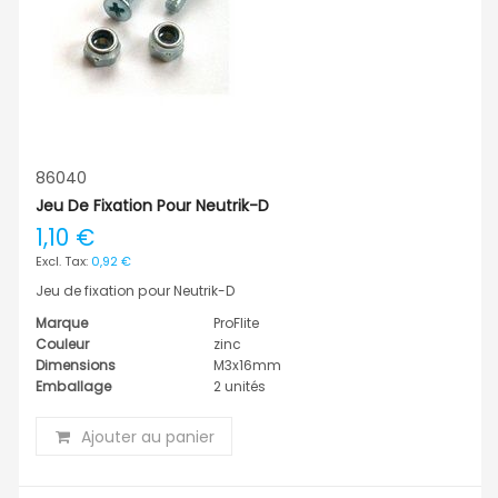
86040
Jeu De Fixation Pour Neutrik-D
1,10 €
0,92 €
Jeu de fixation pour Neutrik-D
Marque
ProFlite
Couleur
zinc
Dimensions
M3x16mm
Emballage
2 unités
Ajouter au panier