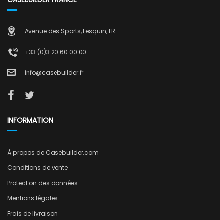
CASEBUILDER FRANCE
Avenue des Sports, Lesquin, FR
+33 (0)3 20 60 00 00
info@casebuilder.fr
INFORMATION
À propos de Casebuilder.com
Conditions de vente
Protection des données
Mentions légales
Frais de livraison