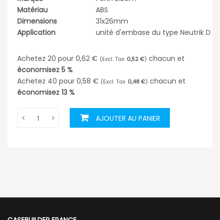
Matériau
ABS
Dimensions
31x26mm
Application
unité d'embase du type Neutrik D
Achetez 20 pour
0,62 €
chacun et
0,52 €
économisez
5
%
Achetez 40 pour
0,58 €
chacun et
0,48 €
économisez
13
%
AJOUTER AU PANIER