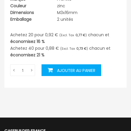
Couleur
zinc
Dimensions
M3x16mm
Emballage
2 unités
Achetez 20 pour
0,92 €
chacun et
0,77 €
économisez
16
%
Achetez 40 pour
0,88 €
chacun et
0,73 €
économisez
21
%
AJOUTER AU PANIER