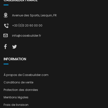
CASEBUILDER FRANCE
Avenue des Sports, Lesquin, FR
+33 (0)3 20 60 00 00
info@casebuilder.fr
INFORMATION
À propos de Casebuilder.com
Conditions de vente
Protection des données
Mentions légales
Frais de livraison