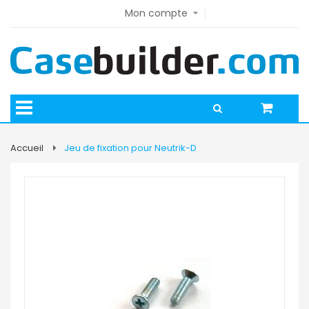
Mon compte
Accueil
Jeu de fixation pour Neutrik-D