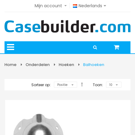
Mijn account
Nederlands
Home
Onderdelen
Hoeken
Balhoeken
Sorteer op:
Toon: