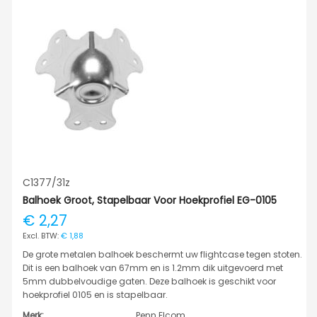
C1377/31z
Balhoek Groot, Stapelbaar Voor Hoekprofiel EG-0105
€ 2,27
€ 1,88
De grote metalen balhoek beschermt uw flightcase tegen stoten.
Dit is een balhoek van 67mm en is 1.2mm dik uitgevoerd met
5mm dubbelvoudige gaten. Deze balhoek is geschikt voor
hoekprofiel 0105 en is stapelbaar.
Merk:
Penn Elcom