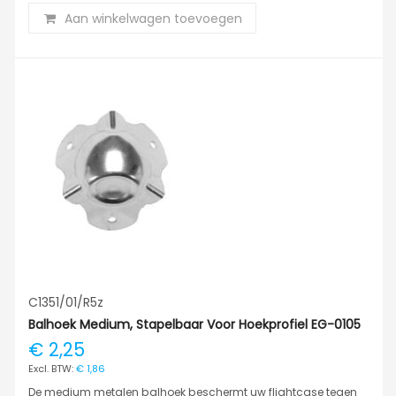
Aan winkelwagen toevoegen
C1351/01/R5z
Balhoek Medium, Stapelbaar Voor Hoekprofiel EG-0105
€ 2,25
€ 1,86
De medium metalen balhoek beschermt uw flightcase tegen