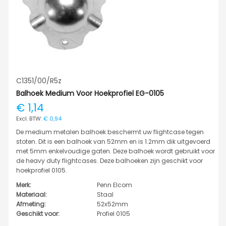
C1351/00/R5z
Balhoek Medium Voor Hoekprofiel EG-0105
€ 1,14
€ 0,94
De medium metalen balhoek beschermt uw flightcase tegen
stoten. Dit is een balhoek van 52mm en is 1.2mm dik uitgevoerd
met 5mm enkelvoudige gaten. Deze balhoek wordt gebruikt voor
de heavy duty flightcases. Deze balhoeken zijn geschikt voor
hoekprofiel 0105.
Merk:
Penn Elcom
Materiaal:
Staal
Afmeting:
52x52mm
Geschikt voor:
Profiel 0105