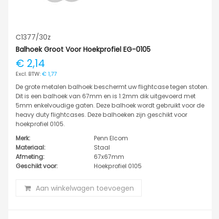
C1377/30z
Balhoek Groot Voor Hoekprofiel EG-0105
€ 2,14
€ 1,77
De grote metalen balhoek beschermt uw flightcase tegen stoten.
Dit is een balhoek van 67mm en is 1.2mm dik uitgevoerd met
5mm enkelvoudige gaten. Deze balhoek wordt gebruikt voor de
heavy duty flightcases. Deze balhoeken zijn geschikt voor
hoekprofiel 0105.
Merk:
Penn Elcom
Materiaal:
Staal
Afmeting:
67x67mm
Geschikt voor:
Hoekprofiel 0105
Aan winkelwagen toevoegen