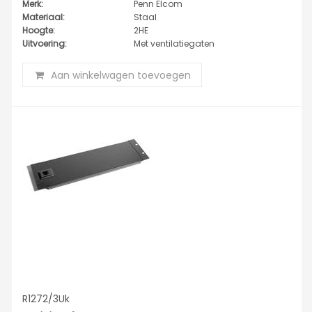
Merk:
Penn Elcom
Materiaal:
Staal
Hoogte:
2HE
Uitvoering:
Met ventilatiegaten
Aan winkelwagen toevoegen
R1272/3Uk