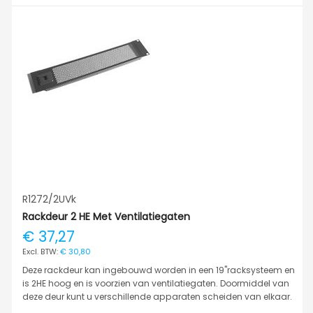
R1272/2UVk
Rackdeur 2 HE Met Ventilatiegaten
€ 37,27
€ 30,80
Deze rackdeur kan ingebouwd worden in een 19"racksysteem en
is 2HE hoog en is voorzien van ventilatiegaten. Doormiddel van
deze deur kunt u verschillende apparaten scheiden van elkaar.