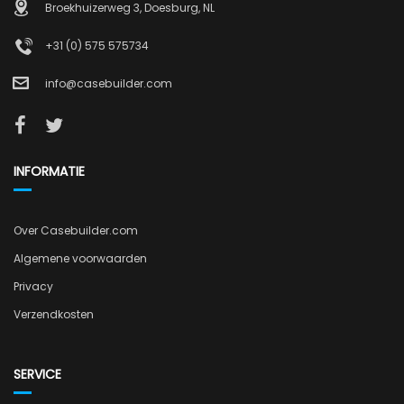
Broekhuizerweg 3, Doesburg, NL
+31 (0) 575 575734
info@casebuilder.com
INFORMATIE
Over Casebuilder.com
Algemene voorwaarden
Privacy
Verzendkosten
SERVICE