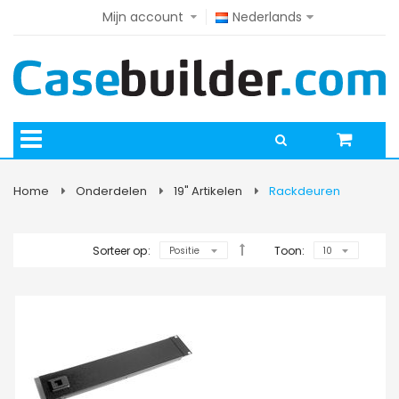
Mijn account
Nederlands
Home
Onderdelen
19" Artikelen
Rackdeuren
Sorteer op:
Toon: