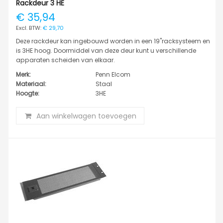
Rackdeur 3 HE
€ 35,94
€ 29,70
Deze rackdeur kan ingebouwd worden in een 19"racksysteem en
is 3HE hoog. Doormiddel van deze deur kunt u verschillende
apparaten scheiden van elkaar.
Merk:
Penn Elcom
Materiaal:
Staal
Hoogte:
3HE
Aan winkelwagen toevoegen