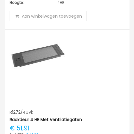
Hoogte:
4HE
Aan winkelwagen toevoegen
R1272/4UVk
Rackdeur 4 HE Met Ventilatiegaten
€ 51,91