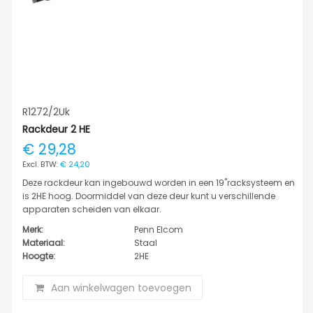
R1272/2Uk
Rackdeur 2 HE
€ 29,28
€ 24,20
Deze rackdeur kan ingebouwd worden in een 19"racksysteem en
is 2HE hoog. Doormiddel van deze deur kunt u verschillende
apparaten scheiden van elkaar.
Merk:
Penn Elcom
Materiaal:
Staal
Hoogte:
2HE
Aan winkelwagen toevoegen