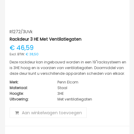
R1272/3UVk
Rackdeur 3 HE Met Ventilatiegaten
€ 46,59
€ 38,50
Deze rackdeur kan ingebouwd worden in een 19"racksysteem en
is 3HE hoog en is voorzien van ventilatiegaten. Doormiddel van
deze deur kunt u verschillende apparaten scheiden van elkaar.
Merk:
Penn Elcom
Materiaal:
Staal
Hoogte:
3HE
Uitvoering:
Met ventilatiegaten
Aan winkelwagen toevoegen