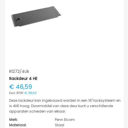
R1272/4Uk
Rackdeur 4 HE
€ 46,59
€ 38,50
Deze rackdeur kan ingebouwd worden in een 19"racksysteem en
is 4HE hoog. Doormiddel van deze deur kunt u verschillende
apparaten scheiden van elkaar.
Merk:
Penn Elcom
Materiaal:
Staal