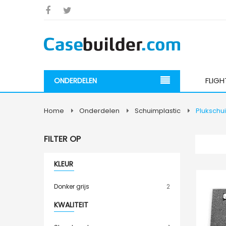
FLIG
ONDERDELEN
Home
Onderdelen
Schuimplastic
Plukschu
FILTER OP
KLEUR
item
Donker grijs
2
KWALITEIT