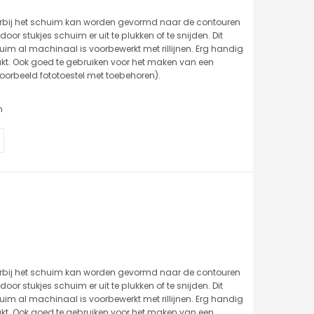
rbij het schuim kan worden gevormd naar de contouren
oor stukjes schuim er uit te plukken of te snijden. Dit
uim al machinaal is voorbewerkt met rillijnen. Erg handig
akt. Ook goed te gebruiken voor het maken van een
ijvoorbeeld fototoestel met toebehoren).
m
rbij het schuim kan worden gevormd naar de contouren
oor stukjes schuim er uit te plukken of te snijden. Dit
uim al machinaal is voorbewerkt met rillijnen. Erg handig
akt. Ook goed te gebruiken voor het maken van een