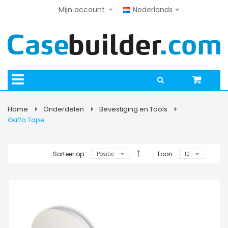
Mijn account
Nederlands
Home
Onderdelen
Bevestiging en Tools
Gaffa Tape
Sorteer op:
Toon: