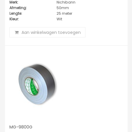
Merk:
Nichibann
Afmeting:
50mm
Lengte:
25 meter
Kleur:
Wit
Aan winkelwagen toevoegen
MG-9800G