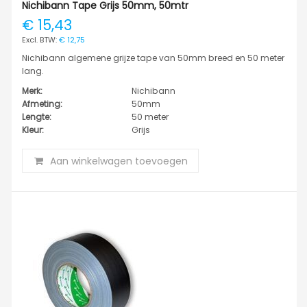
Nichibann Tape Grijs 50mm, 50mtr
€ 15,43
€ 12,75
Nichibann algemene grijze tape van 50mm breed en 50 meter
lang.
Merk:
Nichibann
Afmeting:
50mm
Lengte:
50 meter
Kleur:
Grijs
Aan winkelwagen toevoegen