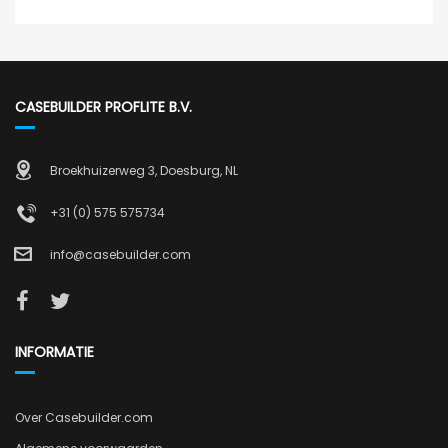
CASEBUILDER PROFLITE B.V.
Broekhuizerweg 3, Doesburg, NL
+31 (0) 575 575734
info@casebuilder.com
INFORMATIE
Over Casebuilder.com