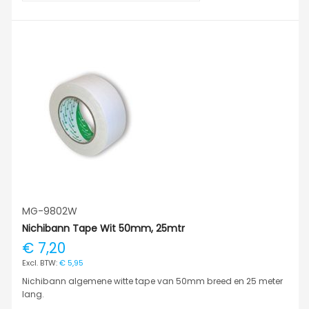
MG-9802W
Nichibann Tape Wit 50mm, 25mtr
€ 7,20
€ 5,95
Nichibann algemene witte tape van 50mm breed en 25 meter
lang.