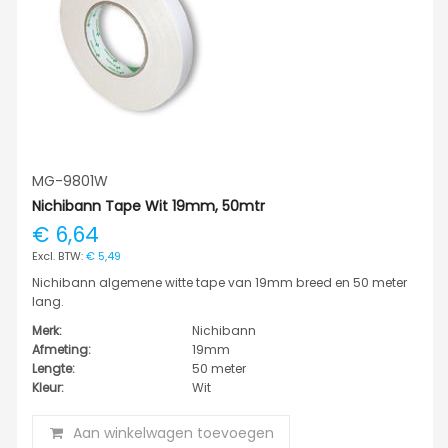
MG-9801W
Nichibann Tape Wit 19mm, 50mtr
€ 6,64
€ 5,49
Nichibann algemene witte tape van 19mm breed en 50 meter
lang.
Merk:
Nichibann
Afmeting:
19mm
Lengte:
50 meter
Kleur:
Wit
Aan winkelwagen toevoegen