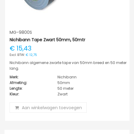
MG-9800S
Nichibann Tape Zwart 50mm, 50mtr
€ 15,43
€ 12,75
Nichibann algemene zwarte tape van 50mm breed en 50 meter
lang.
Merk:
Nichibann
Afmeting:
50mm
Lengte:
50 meter
Kleur:
Zwart
Aan winkelwagen toevoegen