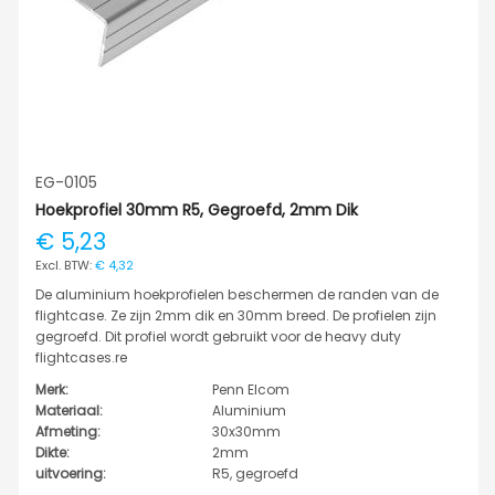
EG-0105
Hoekprofiel 30mm R5, Gegroefd, 2mm Dik
€ 5,23
€ 4,32
De aluminium hoekprofielen beschermen de randen van de
flightcase. Ze zijn 2mm dik en 30mm breed. De profielen zijn
gegroefd. Dit profiel wordt gebruikt voor de heavy duty
flightcases.re
Merk:
Penn Elcom
Materiaal:
Aluminium
Afmeting:
30x30mm
Dikte:
2mm
uitvoering:
R5, gegroefd