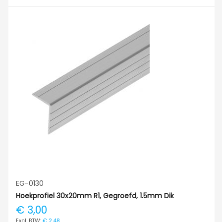
EG-0130
Hoekprofiel 30x20mm R1, Gegroefd, 1.5mm Dik
€ 3,00
€ 2,48