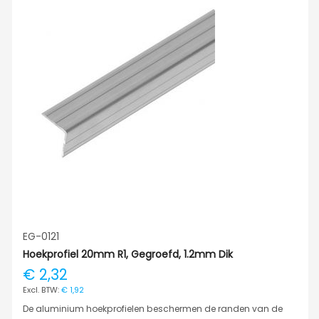
EG-0121
Hoekprofiel 20mm R1, Gegroefd, 1.2mm Dik
€ 2,32
€ 1,92
De aluminium hoekprofielen beschermen de randen van de