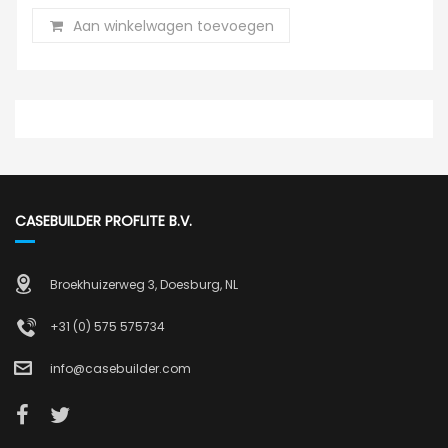
Aan winkelwagen toevoegen
CASEBUILDER PROFLITE B.V.
Broekhuizerweg 3, Doesburg, NL
+31 (0) 575 575734
info@casebuilder.com