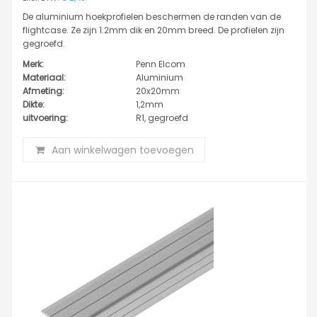
De aluminium hoekprofielen beschermen de randen van de
flightcase. Ze zijn 1.2mm dik en 20mm breed. De profielen zijn
gegroefd.
Merk:
Penn Elcom
Materiaal:
Aluminium
Afmeting:
20x20mm
Dikte:
1,2mm
uitvoering:
R1, gegroefd
Aan winkelwagen toevoegen