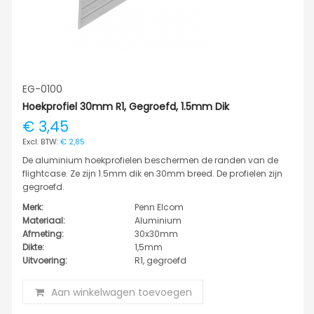
EG-0100
Hoekprofiel 30mm R1, Gegroefd, 1.5mm Dik
€ 3,45
€ 2,85
De aluminium hoekprofielen beschermen de randen van de
flightcase. Ze zijn 1.5mm dik en 30mm breed. De profielen zijn
gegroefd.
Merk:
Penn Elcom
Materiaal:
Aluminium
Afmeting:
30x30mm
Dikte:
1,5mm
Uitvoering:
R1, gegroefd
Aan winkelwagen toevoegen