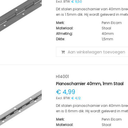
€ 11,50
Dit stalen pianoscharnier van 40mm bree
en is 1.5mm dik. Hij wordt geleverd in mete
Merk:
Penn Elcom
Materiaal:
Staal
Afmeting:
40mm
Dikte:
1,5mm
Aan winkelwagen toevoegen
H14001
Pianoscharnier 40mm, 1mm Staal
€ 4,99
€ 4,12
Dit stalen pianoscharnier van 40mm bree
en is 0.6mm dik. Hij wordt geleverd in met
Merk:
Penn Elcom
Materiaal:
Staal