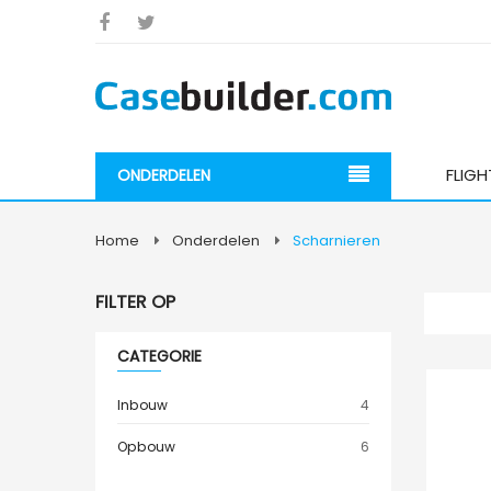
FLIG
ONDERDELEN
Home
Onderdelen
Scharnieren
FILTER OP
CATEGORIE
item
Inbouw
4
item
Opbouw
6