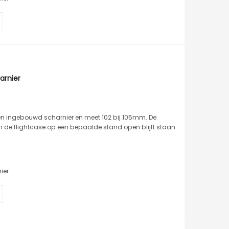
arnier
n ingebouwd scharnier en meet 102 bij 105mm. De
n de flightcase op een bepaalde stand open blijft staan.
ier