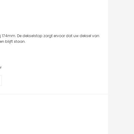
j 174mm. De dekselstop zorgt ervoor dat uw deksel van
 blijft staan.
w