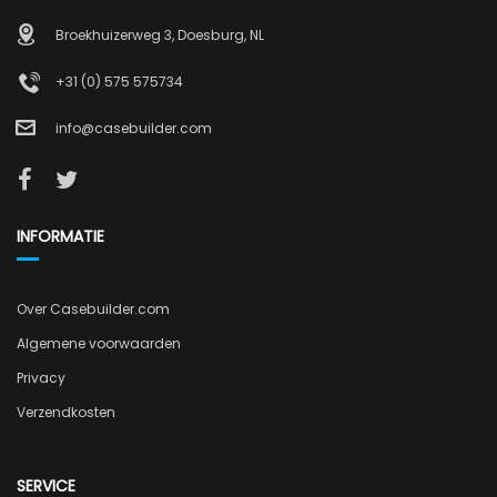
Broekhuizerweg 3, Doesburg, NL
+31 (0) 575 575734
info@casebuilder.com
INFORMATIE
Over Casebuilder.com
Algemene voorwaarden
Privacy
Verzendkosten
SERVICE