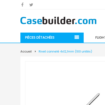
FLIGH
PIÈCES DÉTACHÉES
Accueil
Rivet cannelé 4x12,1mm (100 unités)