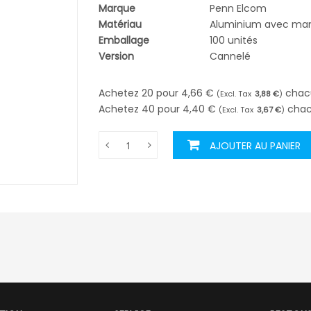
Marque
Penn Elcom
Matériau
Aluminium avec man
Emballage
100 unités
Version
Cannelé
Achetez 20 pour
4,66 €
chac
3,88 €
Achetez 40 pour
4,40 €
chac
3,67 €
AJOUTER AU PANIER