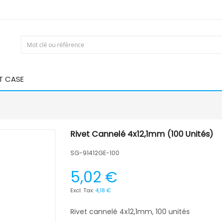
T CASE
Rivet Cannelé 4x12,1mm (100 Unités)
SG-91412GE-100
5,02 €
4,18 €
Rivet cannelé 4x12,1mm, 100 unités