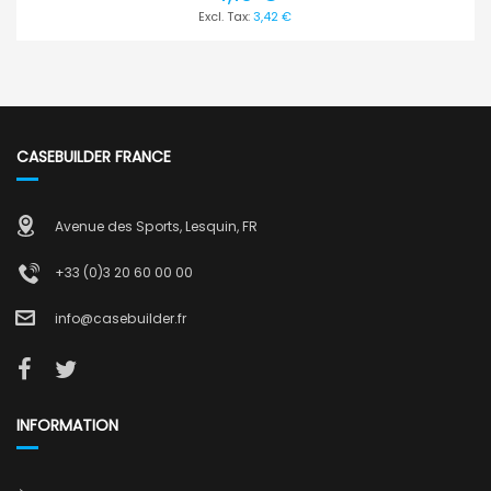
3,42 €
CASEBUILDER FRANCE
Avenue des Sports, Lesquin, FR
+33 (0)3 20 60 00 00
info@casebuilder.fr
INFORMATION