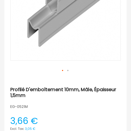
Profilé D'emboîtement 10mm, Mâle, Épaisseur
1,5mm
EG-0521M
3,66 €
3,05 €