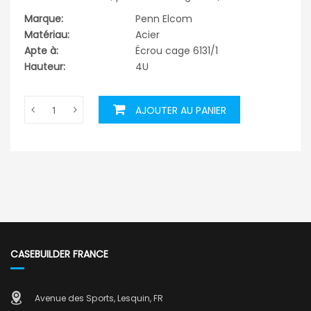
Marque:
Penn Elcom
Matériau:
Acier
Apte à:
Écrou cage 6131/1
Hauteur:
4U
AJOUTER AU PANIER
CASEBUILDER FRANCE
Avenue des Sports, Lesquin, FR