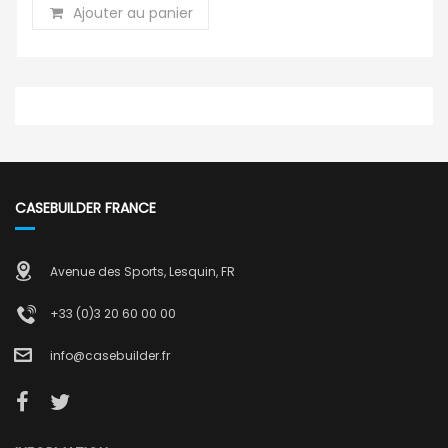
Ajouter au panier
CASEBUILDER FRANCE
Avenue des Sports, Lesquin, FR
+33 (0)3 20 60 00 00
info@casebuilder.fr