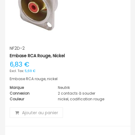
NF2D-2
Embase RCA Rouge, Nickel
6,83 €
5,69 €
Embase RCA rouge, nickel
Marque
Neutrik
Connexion
2 contacts à souder
Couleur
nickel, codification rouge
Ajouter au panier