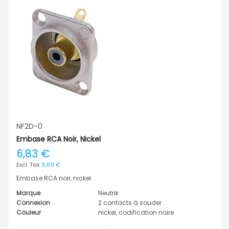
NF2D-0
Embase RCA Noir, Nickel
6,83 €
5,69 €
Embase RCA noir, nickel
Marque
Neutrik
Connexion
2 contacts à souder
Couleur
nickel, codification noire