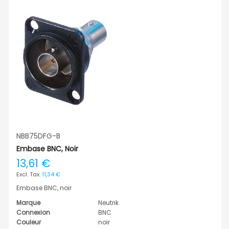
NBB75DFG-B
Embase BNC, Noir
13,61 €
11,34 €
Embase BNC, noir
Marque
Neutrik
Connexion
BNC
Couleur
noir