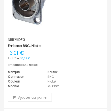
NBB75DFG
Embase BNC, Nickel
13,01 €
10,84 €
Embase BNC, nickel
Marque
Neutrik
Connexion
BNC
Couleur
Nickel
Modèle
75 Ohm
Ajouter au panier