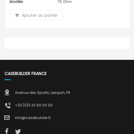
Modèle
75 Ohm
Ajouter au panier
CASEBUILDER FRANCE
Avenue des Sports, Lesquin, FR
+33 (0)3 20 60 00 00
info@casebuilder.fr