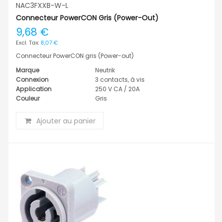
NAC3FXXB-W-L
Connecteur PowerCON Gris (Power-Out)
9,68 €
8,07 €
Connecteur PowerCON gris (Power-out)
Marque
Neutrik
Connexion
3 contacts, à vis
Application
250 V CA / 20A
Couleur
Gris
Ajouter au panier