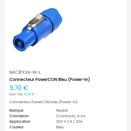
NAC3FXXA-W-L
Connecteur PowerCON Bleu (Power-In)
9,70 €
8,08 €
Connecteur PowerCON bleu (Power-in)
Marque
Neutrik
Connexion
3 contacts, à vis
Application
250 V CA / 20A
Couleur
Bleu