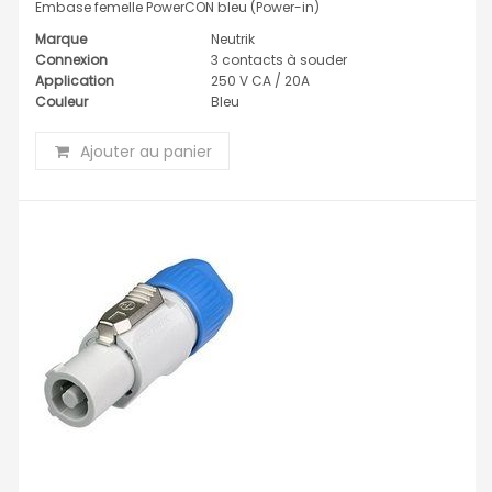
Embase femelle PowerCON bleu (Power-in)
Marque
Neutrik
Connexion
3 contacts à souder
Application
250 V CA / 20A
Couleur
Bleu
Ajouter au panier