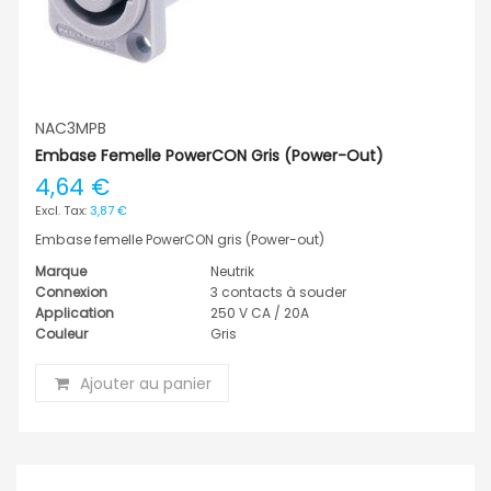
NAC3MPB
Embase Femelle PowerCON Gris (Power-Out)
4,64 €
3,87 €
Embase femelle PowerCON gris (Power-out)
Marque
Neutrik
Connexion
3 contacts à souder
Application
250 V CA / 20A
Couleur
Gris
Ajouter au panier