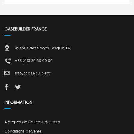
CASEBUILDER FRANCE
Avenue des Sports, Lesquin, FR
+33 (0)3 20 60 00 00
info@casebuilder.fr
INFORMATION
À propos de Casebuilder.com
Conditions de vente