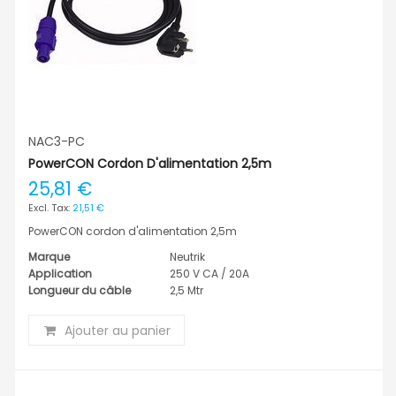
NAC3-PC
PowerCON Cordon D'alimentation 2,5m
25,81 €
21,51 €
PowerCON cordon d'alimentation 2,5m
Marque
Neutrik
Application
250 V CA / 20A
Longueur du câble
2,5 Mtr
Ajouter au panier