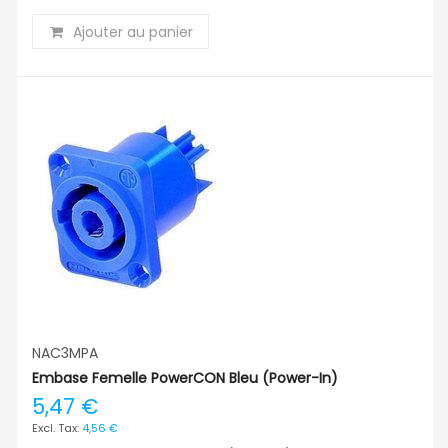
Ajouter au panier
NAC3MPA
Embase Femelle PowerCON Bleu (Power-In)
5,47 €
4,56 €