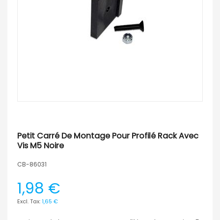
Petit Carré De Montage Pour Profilé Rack Avec
Vis M5 Noire
CB-86031
1,98 €
1,65 €