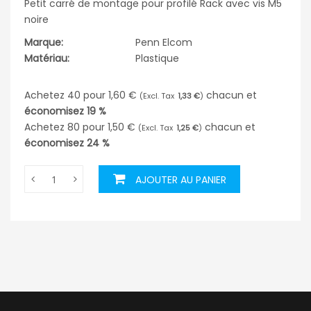
Petit carré de montage pour profilé Rack avec vis M5
noire
Marque:
Penn Elcom
Matériau:
Plastique
Achetez 40 pour
1,60 €
chacun et
1,33 €
économisez
19
%
Achetez 80 pour
1,50 €
chacun et
1,25 €
économisez
24
%
AJOUTER AU PANIER