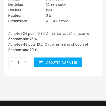
Matériau
1.2mm Acier
Couleur
noir
Hauteur
2 U
Dimensions
483x88.9mm
Achetez 24 pour
10,80 €
chacun et
9,00 €
économisez
25
%
Achetez 48 pour
10,21 €
chacun et
8,51 €
économisez
29
%
AJOUTER AU PANIER