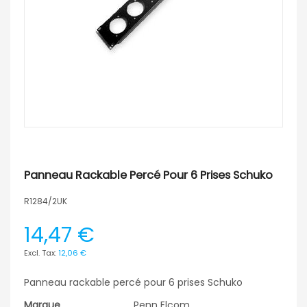
Panneau Rackable Percé Pour 6 Prises Schuko
R1284/2UK
14,47 €
12,06 €
Panneau rackable percé pour 6 prises Schuko
Marque
Penn Elcom