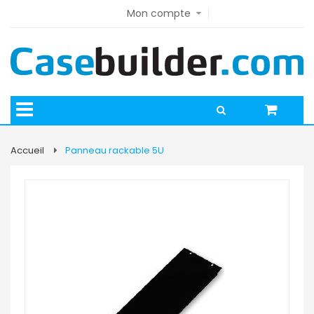
Mon compte
Accueil
Panneau rackable 5U