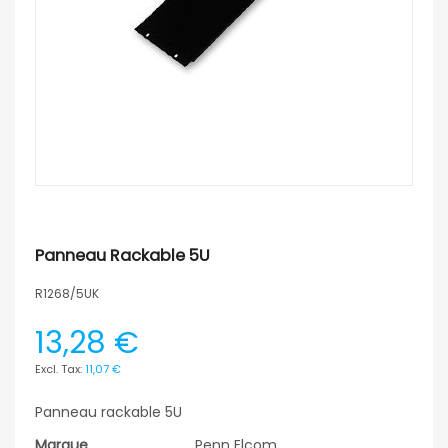
Panneau Rackable 5U
R1268/5UK
13,28 €
11,07 €
Panneau rackable 5U
Marque
Penn Elcom