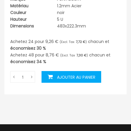
Matériau
1.2mm Acier
Couleur
noir
Hauteur
5 U
Dimensions
483x222.3mm
Achetez 24 pour
9,26 €
chacun et
7,72 €
économisez
30
%
Achetez 48 pour
8,76 €
chacun et
7,30 €
économisez
34
%
AJOUTER AU PANIER