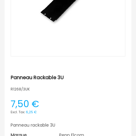
Panneau Rackable 3U
R1268/3UK
7,50 €
6,25 €
Panneau rackable 3U
Marque
Penn Elcom