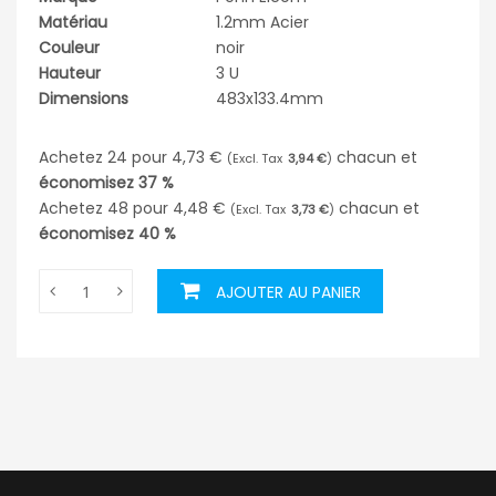
Matériau
1.2mm Acier
Couleur
noir
Hauteur
3 U
Dimensions
483x133.4mm
Achetez 24 pour
4,73 €
chacun et
3,94 €
économisez
37
%
Achetez 48 pour
4,48 €
chacun et
3,73 €
économisez
40
%
AJOUTER AU PANIER