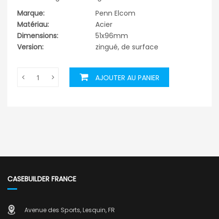
Marque:
Penn Elcom
Matériau:
Acier
Dimensions:
51x96mm
Version:
zingué, de surface
AJOUTER AU PANIER
CASEBUILDER FRANCE
Avenue des Sports, Lesquin, FR