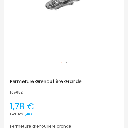
Fermeture Grenouillère Grande
L0565Z
1,78 €
1,48 €
Fermeture grenouillère grande