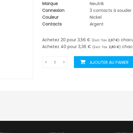
Marque
Neutrik
Connexion
3 contacts à souder
Couleur
Nickel
Contacts
Argent
Achetez 20 pour
3,56 €
chac
2,97 €
Achetez 40 pour
3,36 €
chac
2,80 €
AJOUTER AU PANIER