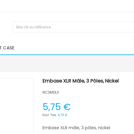
T CASE
Embase XLR Mâle, 3 Pôles, Nickel
NC3MDLX
5,75 €
4,79 €
Embase XLR mâle, 3 pôles, nickel