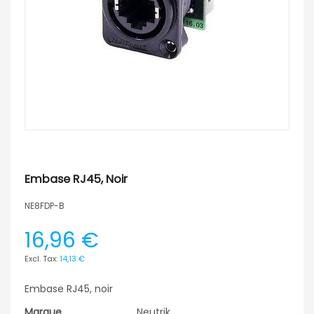
Embase RJ45, Noir
NE8FDP-B
16,96 €
14,13 €
Embase RJ45, noir
Marque
Neutrik