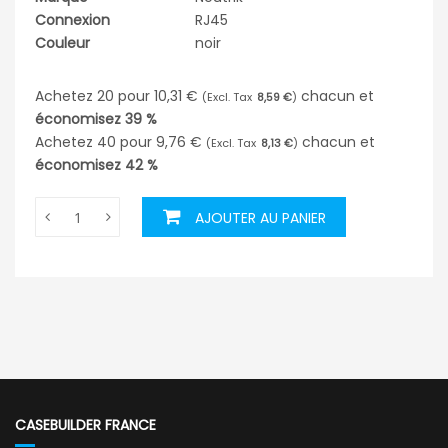
Connexion
RJ45
Couleur
noir
Achetez 20 pour
10,31 €
chacun et
8,59 €
économisez
39
%
Achetez 40 pour
9,76 €
chacun et
8,13 €
économisez
42
%
AJOUTER AU PANIER
CASEBUILDER FRANCE