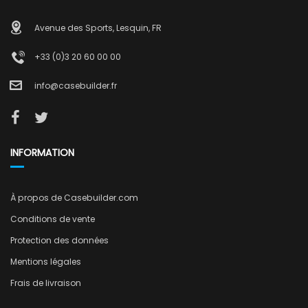
Avenue des Sports, Lesquin, FR
+33 (0)3 20 60 00 00
info@casebuilder.fr
INFORMATION
À propos de Casebuilder.com
Conditions de vente
Protection des données
Mentions légales
Frais de livraison