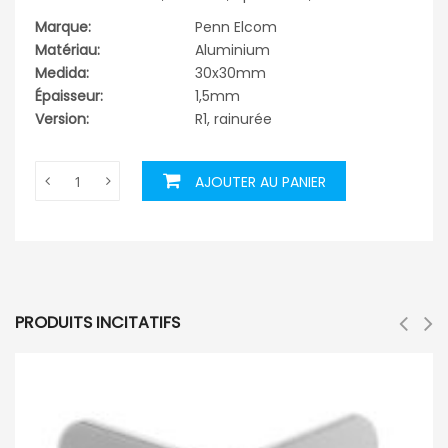
Marque:
Penn Elcom
Matériau:
Aluminium
Medida:
30x30mm
Épaisseur:
1,5mm
Version:
R1, rainurée
AJOUTER AU PANIER
PRODUITS INCITATIFS