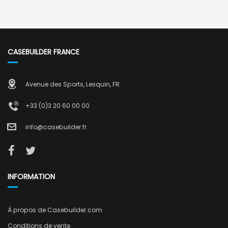
CASEBUILDER FRANCE
Avenue des Sports, Lesquin, FR
+33 (0)3 20 60 00 00
info@casebuilder.fr
INFORMATION
À propos de Casebuilder.com
Conditions de vente