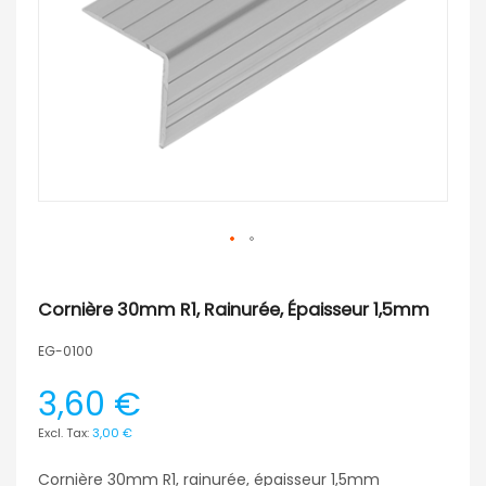
Cornière 30mm R1, Rainurée, Épaisseur 1,5mm
EG-0100
3,60 €
3,00 €
Cornière 30mm R1, rainurée, épaisseur 1,5mm