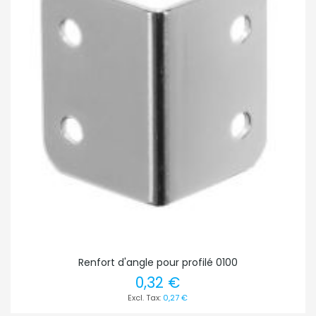
Renfort d'angle pour profilé 0100
0,32 €
0,27 €