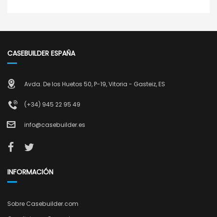
CASEBUILDER ESPAÑA
Avda. De los Huetos 50, P-19, Vitoria - Gasteiz, ES
(+34) 945 22 95 49
info@casebuilder.es
INFORMACIÓN
Sobre Casebuilder.com