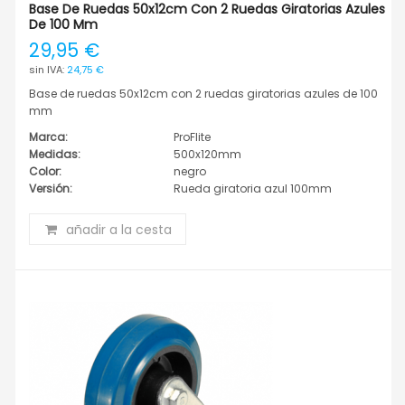
Base De Ruedas 50x12cm Con 2 Ruedas Giratorias Azules
De 100 Mm
29,95 €
24,75 €
Base de ruedas 50x12cm con 2 ruedas giratorias azules de 100
mm
Marca:
ProFlite
Medidas:
500x120mm
Color:
negro
Versión:
Rueda giratoria azul 100mm
añadir a la cesta