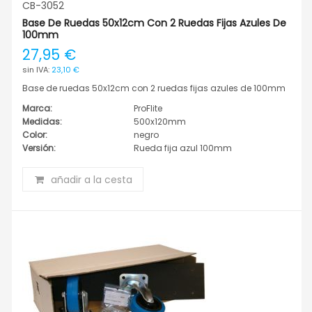
CB-3052
Base De Ruedas 50x12cm Con 2 Ruedas Fijas Azules De
100mm
27,95 €
23,10 €
Base de ruedas 50x12cm con 2 ruedas fijas azules de 100mm
Marca:
ProFlite
Medidas:
500x120mm
Color:
negro
Versión:
Rueda fija azul 100mm
añadir a la cesta