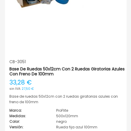
CB-3051
Base De Ruedas 50x12cm Con 2 Ruedas Giratorias Azules
Con Freno De 100mm
33,28 €
27,50 €
Base de ruedas 50x12cm con 2 ruedas giratorias azules con
freno de 100mm
Marca:
ProFlite
Medidas:
500x120mm
Color:
negro
Versión:
Rueda fija azul 100mm