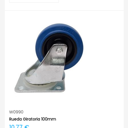
W0990
Rueda Giratoria 100mm
10,77 €