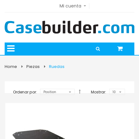
Mi cuenta
Home
Piezas
Ruedas
Ordenar por:
Mostrar: