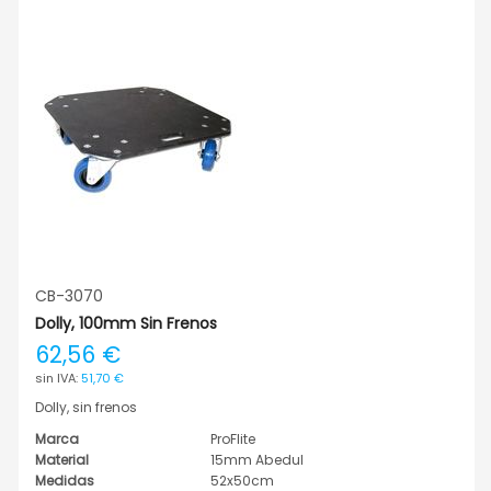
CB-3070
Dolly, 100mm Sin Frenos
62,56 €
51,70 €
Dolly, sin frenos
Marca
ProFlite
Material
15mm Abedul
Medidas
52x50cm