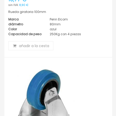
8,90 €
Rueda giratoria 100mm
Marca
Penn Elcom
diámetro
80mm
Color
azul
Capacidad de peso
250Kg con 4 piezas
añadir a la cesta