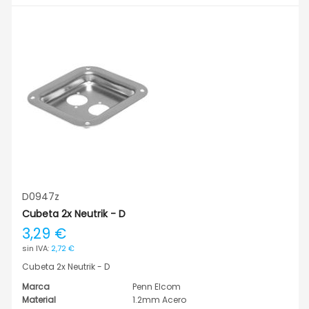
D0947z
Cubeta 2x Neutrik - D
3,29 €
2,72 €
Cubeta 2x Neutrik - D
Marca
Penn Elcom
Material
1.2mm Acero