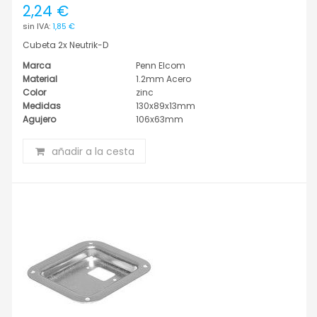
2,24 €
1,85 €
Cubeta 2x Neutrik-D
Marca
Penn Elcom
Material
1.2mm Acero
Color
zinc
Medidas
130x89x13mm
Agujero
106x63mm
añadir a la cesta