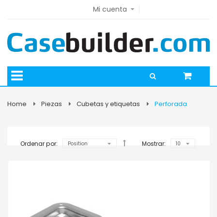
Mi cuenta
Home
Piezas
Cubetas y etiquetas
Perforada
Ordenar por:
Mostrar: